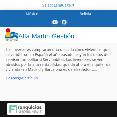
Select Language
▼
México
Bolivia
Alfa Marfin Gestión
Los inversores compraron una de cada cinco viviendas que
se vendieron en España el año pasado, según los datos del
servicer inmobiliario Servihabitat. Los inversores se ven
atraídos por la alta rentabilidad que da ahora el alquiler de
vivienda (en Madrid y Barcelona es de alrededor …..
Descargar artículo