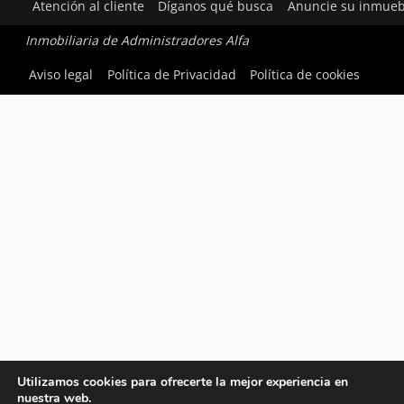
Atención al cliente
Díganos qué busca
Anuncie su inmueb
Inmobiliaria de Administradores Alfa
Aviso legal
Política de Privacidad
Política de cookies
Utilizamos cookies para ofrecerte la mejor experiencia en
nuestra web.