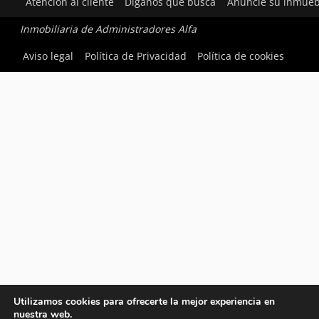
Atención al cliente
Díganos qué busca
Anuncie su inmueb
Inmobiliaria de Administradores Alfa
Aviso legal
Política de Privacidad
Política de cookies
Utilizamos cookies para ofrecerte la mejor experiencia en
nuestra web.