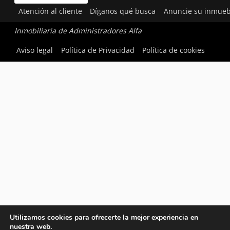
Atención al cliente
Díganos qué busca
Anuncie su inmueb
Inmobiliaria de Administradores Alfa
Aviso legal
Política de Privacidad
Política de cookies
Utilizamos cookies para ofrecerte la mejor experiencia en
nuestra web.