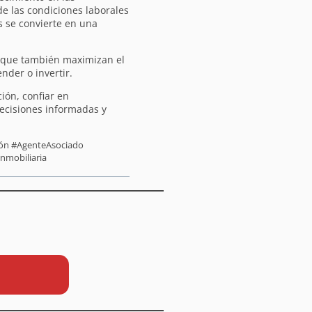
de las condiciones laborales
s se convierte en una
o que también maximizan el
nder o invertir.
ión, confiar en
decisiones informadas y
sión #AgenteAsociado
inmobiliaria