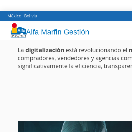
México
Bolivia
Alfa Marfin Gestión
La
digitalización
está revolucionando el
m
compradores, vendedores y agencias co
significativamente la eficiencia, transparen