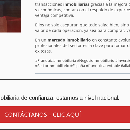
transacciones
inmobiliarias
gracias a la mejora 
y económicas, contar con el respaldo de experto
ventaja competitiva.
Ellos no solo aseguran que todo salga bien, sin
valor de cada operación, ya sea para comprar, ve
En un
mercado inmobiliario
en constante evoluc
profesionales del sector es la clave para tomar 
exitosas.
#FranquiciaInmobiliaria #NegocioInmobiliario #Inver
#SectorInmobiliario #España #franquiciarentable #alfa
biliaria de confianza, estamos a nivel nacional.
CONTÁCTANOS – CLIC AQUÍ