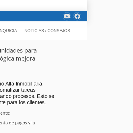
NQUICIA
NOTICIAS / CONSEJOS
unidades para
lógica mejora
 Alfa Inmobiliaria,
tomatizar tareas
izando procesos. Esto se
te para los clientes.
mente:
ento de pagos y la