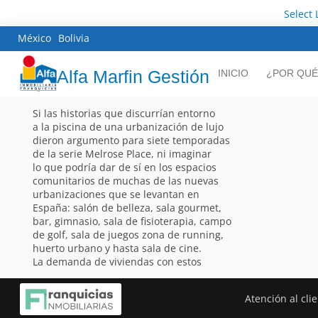
Select
México
Bolivia
Alfa Marfin Gestión
INICIO
¿POR QUÉ
Si las historias que discurrían entorno
a la piscina de una urbanización de lujo
dieron argumento para siete temporadas
de la serie Melrose Place, ni imaginar
lo que podría dar de sí en los espacios
comunitarios de muchas de las nuevas
urbanizaciones que se levantan en
España: salón de belleza, sala gourmet,
bar, gimnasio, sala de fisioterapia, campo
de golf, sala de juegos zona de running,
huerto urbano y hasta sala de cine.
La demanda de viviendas con estos
Atención al cli