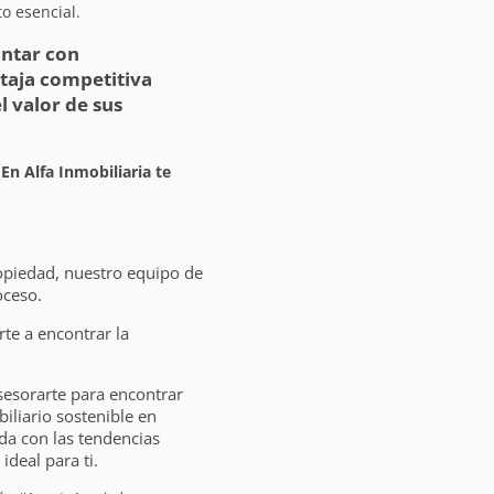
o esencial.
ontar con
taja competitiva
 valor de sus
 En Alfa Inmobiliaria te
opiedad, nuestro equipo de
oceso.
e a encontrar la
sesorarte para encontrar
liario sostenible en
da con las tendencias
ideal para ti.