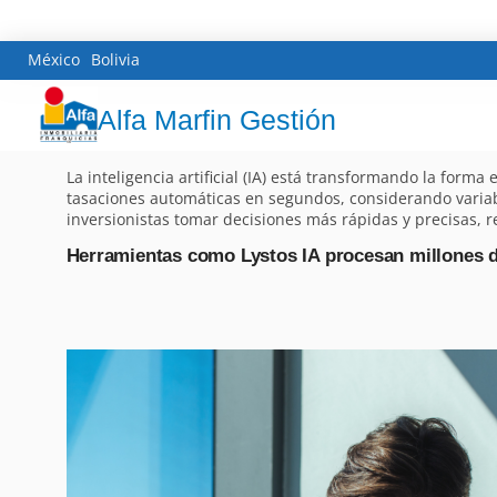
México
Bolivia
Alfa Marfin Gestión
La inteligencia artificial (IA) está transformando la form
tasaciones automáticas en segundos, considerando variab
inversionistas tomar decisiones más rápidas y precisas, r
Herramientas como Lystos IA procesan millones d