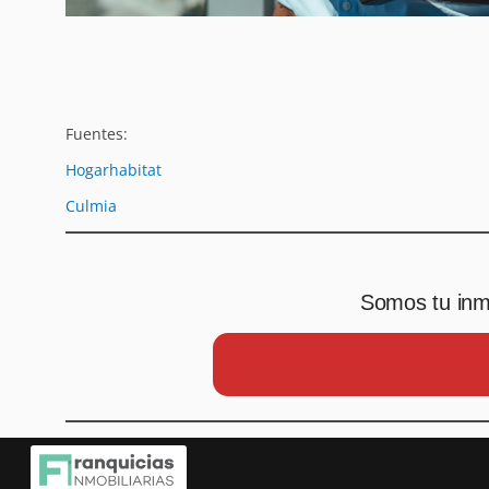
Fuentes:
Hogarhabitat
Culmia
Somos tu inmo