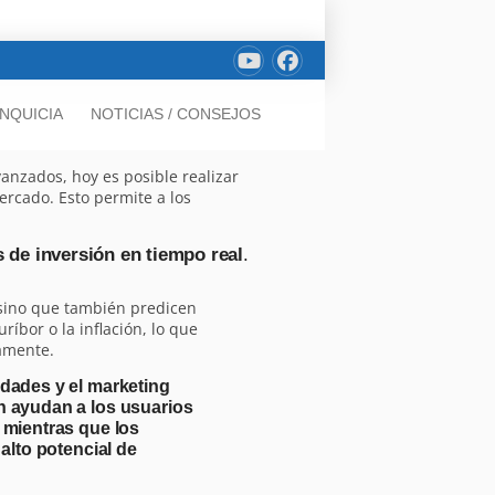
NQUICIA
NOTICIAS / CONSEJOS
vanzados, hoy es posible realizar
rcado. Esto permite a los
 de inversión en tiempo real
.
 sino que también predicen
íbor o la inflación, lo que
camente.
dades y el marketing
n ayudan a los usuarios
 mientras que los
alto potencial de