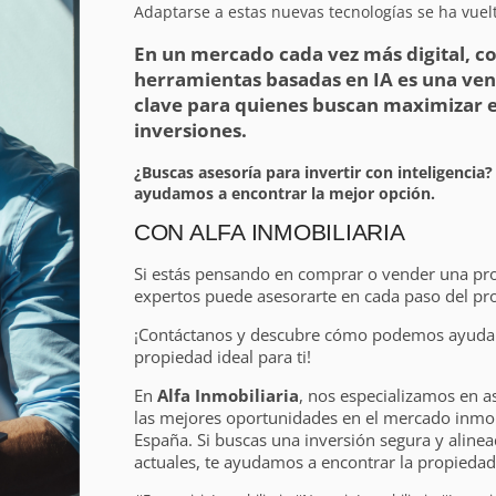
Adaptarse a estas nuevas tecnologías se ha vuelt
En un mercado cada vez más digital, c
herramientas basadas en IA es una ven
clave para quienes buscan maximizar el
inversiones.
¿Buscas asesoría para invertir con inteligencia?
ayudamos a encontrar la mejor opción.
CON ALFA INMOBILIARIA
Si estás pensando en comprar o vender una pr
expertos puede asesorarte en cada paso del pr
¡Contáctanos y descubre cómo podemos ayudart
propiedad ideal para ti!
En
Alfa Inmobiliaria
, nos especializamos en a
las mejores oportunidades en el mercado inmobi
España. Si buscas una inversión segura y alinea
actuales, te ayudamos a encontrar la propiedad 