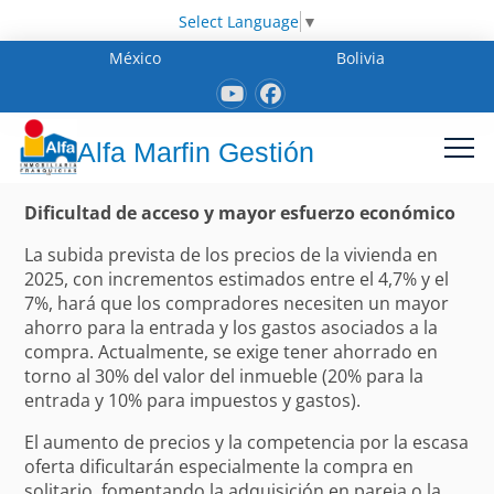
Select Language
▼
México
Bolivia
Alfa Marfin Gestión
Dificultad de acceso y mayor esfuerzo económico
La subida prevista de los precios de la vivienda en
2025, con incrementos estimados entre el 4,7% y el
7%, hará que los compradores necesiten un mayor
ahorro para la entrada y los gastos asociados a la
compra. Actualmente, se exige tener ahorrado en
torno al 30% del valor del inmueble (20% para la
entrada y 10% para impuestos y gastos).
El aumento de precios y la competencia por la escasa
oferta dificultarán especialmente la compra en
solitario, fomentando la adquisición en pareja o la