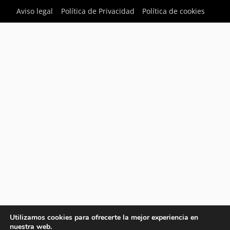
Aviso legal
Política de Privacidad
Política de cookies
Utilizamos cookies para ofrecerte la mejor experiencia en
nuestra web.