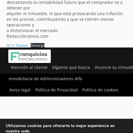
descontando la rentabilidad futura que el comprador va a
obtener por
alquiler el inmueble, lo que está provocando una inflación
en los precios, contribuyendo a que se cierren menos
operaciones y
a distorsionar el mercado.
Redacción/pisos.com
02.11.18 pisos
Descarga
Atención al cliente
Díganos qué busca
Anuncie su inmueb
Inmobiliaria de Administradores Alfa
Aviso legal
Política de Privacidad
Política de cookies
Utilizamos cookies para ofrecerte la mejor experiencia en
nuestra web.