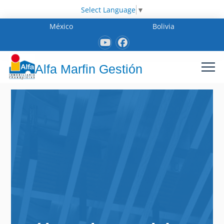
Select Language
▼
México
Bolivia
Alfa Marfin Gestión