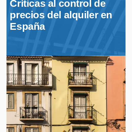
Críticas al control de
precios del alquiler en
España