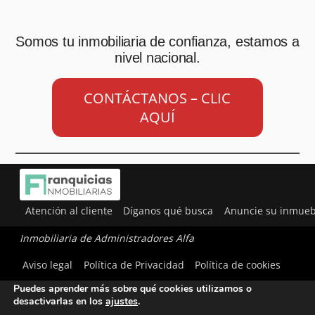
Somos tu inmobiliaria de confianza, estamos a
nivel nacional.
CONTÁCTANOS – CLIC
AQUÍ
Atención al cliente
Díganos qué busca
Anuncie su inmueb
Inmobiliaria de Administradores Alfa
Utilizamos cookies para ofrecerte la mejor experiencia en
Aviso legal
Política de Privacidad
Política de cookies
nuestra web.
Puedes aprender más sobre qué cookies utilizamos o
desactivarlas en los
ajustes
.