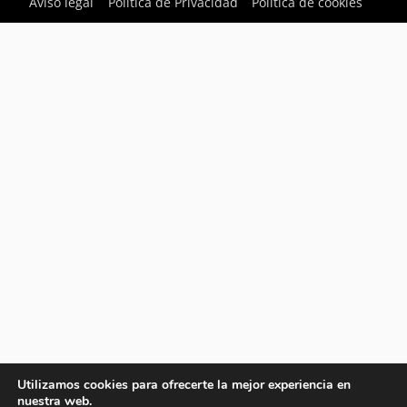
Aviso legal
Política de Privacidad
Política de cookies
Utilizamos cookies para ofrecerte la mejor experiencia en
nuestra web.