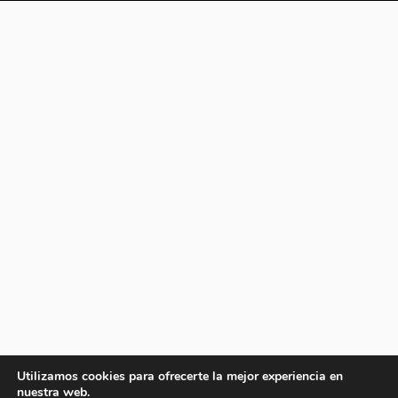
Utilizamos cookies para ofrecerte la mejor experiencia en
nuestra web.